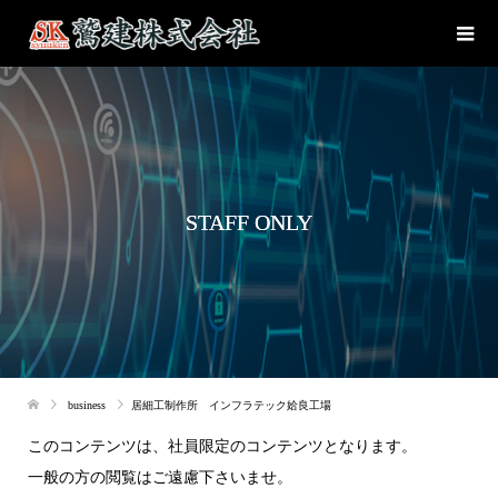
STAFF ONLY
business
居細工制作所 インフラテック姶良工場
このコンテンツは、社員限定のコンテンツとなります。
一般の方の閲覧はご遠慮下さいませ。