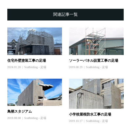
関連記事一覧
住宅外壁塗装工事の足場
ソーラーパネル設置工事の足場
2024.01.20
Scaffolding - 足場
2019.08.29
Scaffolding - 足場
鳥栖スタジアム
小学校屋根防水工事の足場
2019.08.08
Scaffolding - 足場
2019.10.17
Scaffolding - 足場