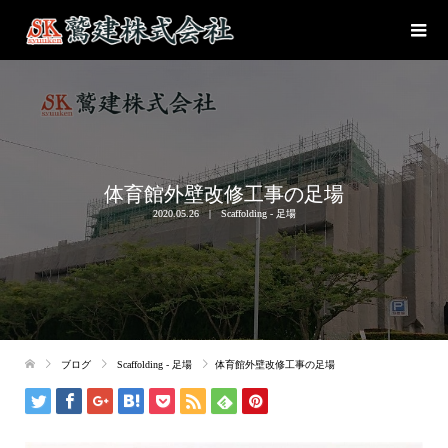
体育館外壁改修工事の足場
2020.05.26
Scaffolding - 足場
ブログ
Scaffolding - 足場
体育館外壁改修工事の足場