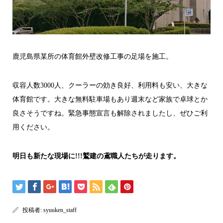
鹿児島県某所の体育館外壁改修工事の足場を施工。
収容人数3000人、クーラーの効き良好、利用料も安い、大きな
体育館です。大きな無料駐車場もあり週末など家族で卓球とか
良さそうですね。緊急事態宣言も解除されましたし、ぜひご利
用ください。
明日も新たな現場に!!!鷲建の鳶職人たちが走ります。
投稿者:
syuuken_staff