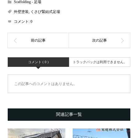
Scaffolding - 足場
外壁塗装
,
くさび緊結式足場
コメント:
0
コメント ( 0 )
トラックバックは利用できません。
この記事へのコメントはありません。
関連記事一覧