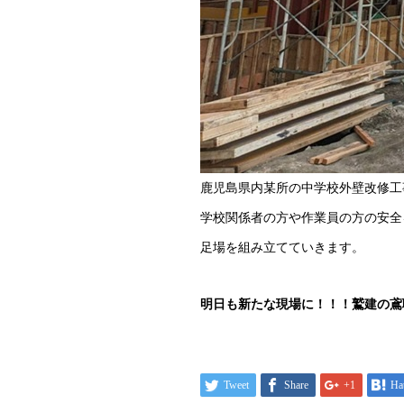
鹿児島県内某所の中学校外壁改修工
学校関係者の方や作業員の方の安全
足場を組み立てていきます。
明日も新たな現場に！！！鷲建の鳶
Tweet
Share
+1
Ha