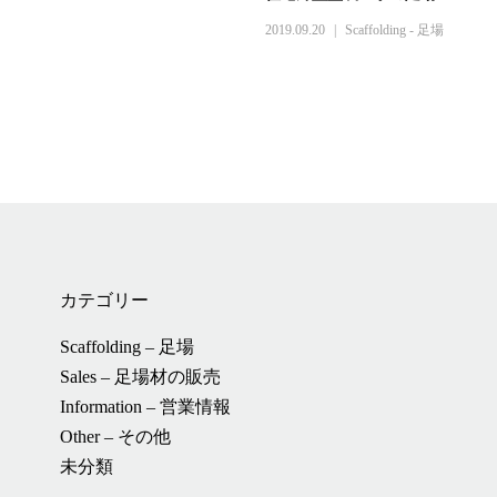
2019.09.20
Scaffolding - 足場
カテゴリー
Scaffolding – 足場
Sales – 足場材の販売
Information – 営業情報
Other – その他
未分類