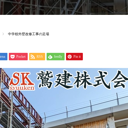
中学校外壁改修工事の足場
tena
Pocket
RSS
feedly
Pin it