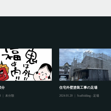
節分
住宅外壁塗装工事の足場
3
未分類
2024.01.20
Scaffolding - 足場