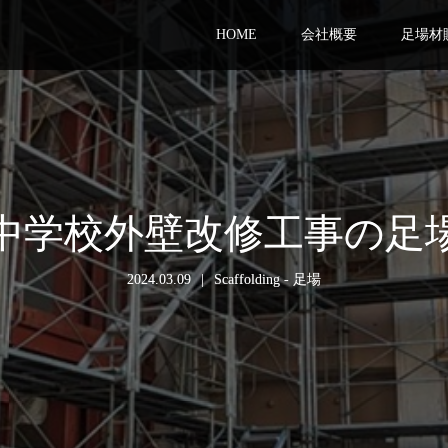
HOME
会社概要
足場材
中学校外壁改修工事の足
2024.03.09
Scaffolding - 足場