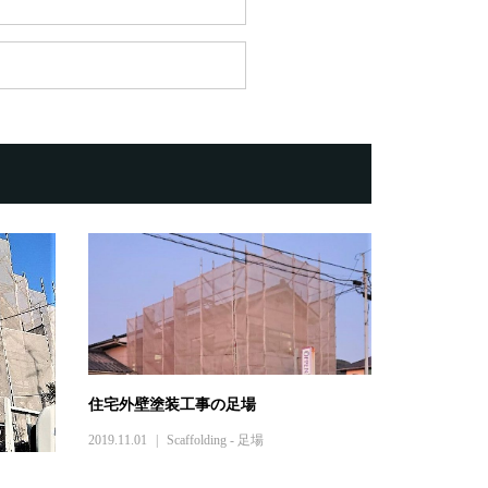
住宅外壁塗装工事の足場
2019.11.01
Scaffolding - 足場