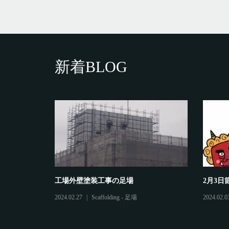
新着BLOG
工場外壁塗装工事の足場
2月3日
2024.02.27
Scaffolding - 足場
2024.02.0