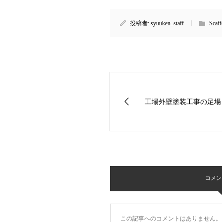
投稿者:
syuuken_staff
Scaf
工場外壁塗装工事の足場
コメント 
この記事へのコメントはありません。