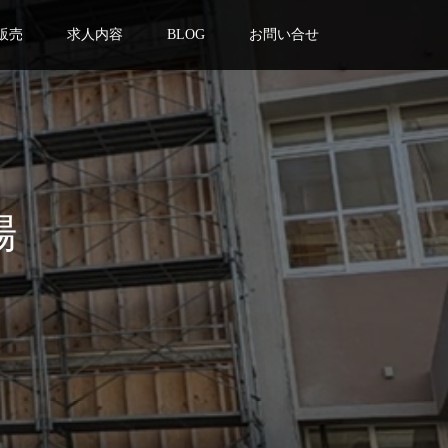
販売
求人内容
BLOG
お問い合せ
場