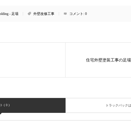
folding - 足場
外壁改修工事
コメント:
0
住宅外壁塗装工事の足場
( 0 )
トラックバック