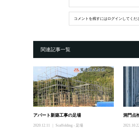
コメントを残すにはログインしてくだ
関連記事一覧
アパート新築工事の足場
洞門点
2020.12.11
Scaffolding - 足場
2021.10.2