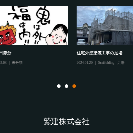
節分
住宅外壁塗装工事の足場
3
未分類
2024.01.20
Scaffolding - 足場
鷲建株式会社