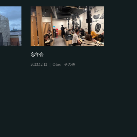
忘年会
鷲建の安全
2023.12.12
Other - その他
2025.03.04