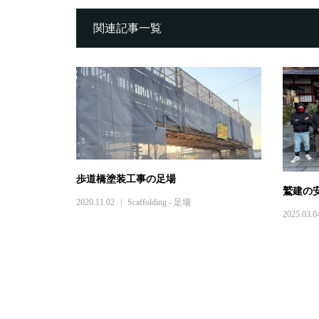
関連記事一覧
歩道橋塗装工事の足場
鷲建の
2020.11.02
Scaffolding - 足場
2025.03.0