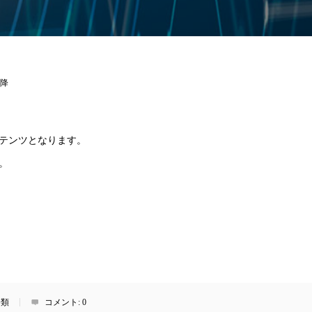
降
テンツとなります。
。
分類
コメント:
0