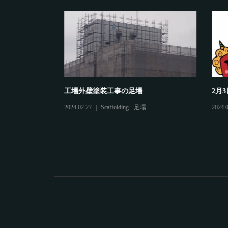
工場外壁塗装工事の足場
2月3日
2024.02.27
Scaffolding - 足場
2024.02.0