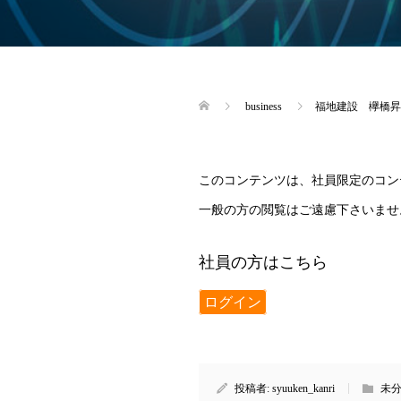
business
福地建設 欅橋昇
このコンテンツは、社員限定のコン
一般の方の閲覧はご遠慮下さいませ
社員の方はこちら
ログイン
投稿者:
syuuken_kanri
未