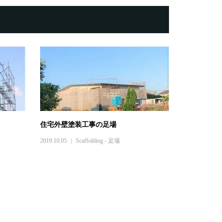
住宅外壁塗装工事の足場
2019.10.05
Scaffolding - 足場