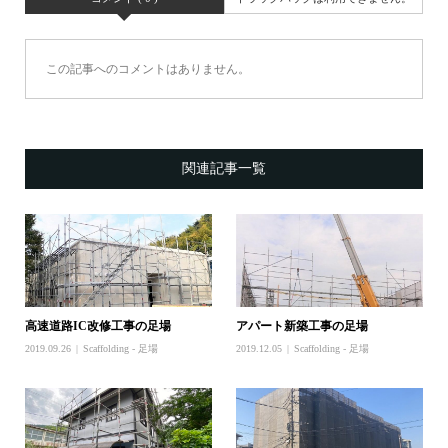
この記事へのコメントはありません。
関連記事一覧
高速道路IC改修工事の足場
アパート新築工事の足場
2019.09.26
Scaffolding - 足場
2019.12.05
Scaffolding - 足場