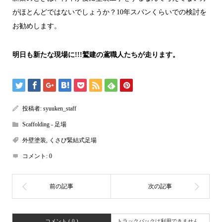
がほとんどではないでしょうか？10年スパンくらいでの検討を
お勧めします。
明日も新たな現場に!!!鷲建の鳶職人たちが走ります。
投稿者:
syuuken_staff
Scaffolding - 足場
外壁塗装
,
くさび緊結式足場
コメント:
0
コメント ( 0 )
トラックバックは利用できません。