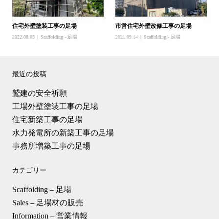
住宅外壁塗装工事の足場
市営住宅外壁改修工事の足場
2022.08.03
Scaffolding - 足場
2021.09.14
Scaffolding - 足場
最近の投稿
鷲建の安全祈願
工場外壁塗装工事の足場
住宅新築工事の足場
水力発電所の新築工事の足場
事務所増築工事の足場
カテゴリー
Scaffolding – 足場
Sales – 足場材の販売
Information – 営業情報