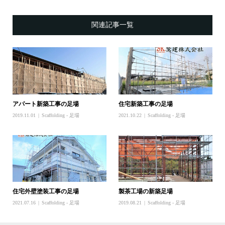
関連記事一覧
アパート新築工事の足場
住宅新築工事の足場
2019.11.01
Scaffolding - 足場
2021.10.22
Scaffolding - 足場
住宅外壁塗装工事の足場
製茶工場の新築足場
2021.07.16
Scaffolding - 足場
2019.08.21
Scaffolding - 足場