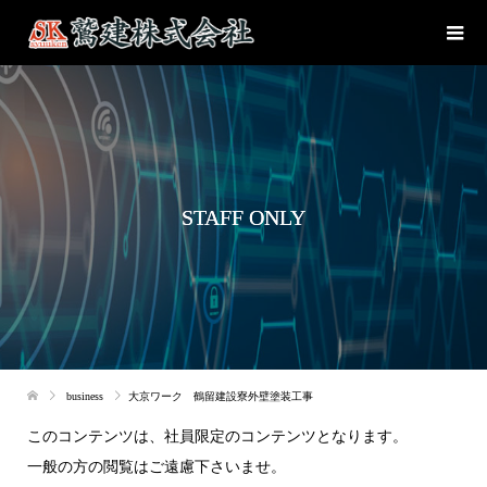
STAFF ONLY
business
大京ワーク 鶴留建設寮外壁塗装工事
このコンテンツは、社員限定のコンテンツとなります。
一般の方の閲覧はご遠慮下さいませ。