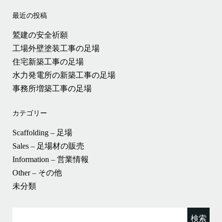
最近の投稿
鷲建の安全祈願
工場外壁塗装工事の足場
住宅新築工事の足場
水力発電所の新築工事の足場
事務所増築工事の足場
カテゴリー
Scaffolding – 足場
Sales – 足場材の販売
Information – 営業情報
Other – その他
未分類
検
索: