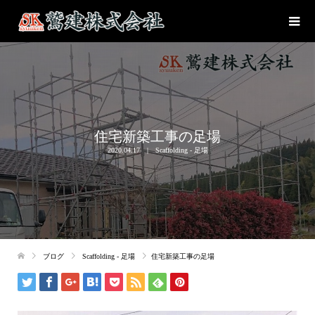
住宅新築工事の足場
2020.04.17
Scaffolding - 足場
ブログ
Scaffolding - 足場
住宅新築工事の足場