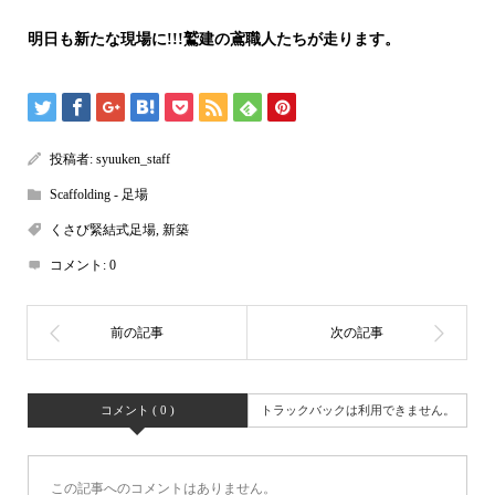
明日も新たな現場に!!!鷲建の鳶職人たちが走ります。
投稿者:
syuuken_staff
Scaffolding - 足場
くさび緊結式足場
,
新築
コメント:
0
コメント ( 0 )
トラックバックは利用できません。
この記事へのコメントはありません。