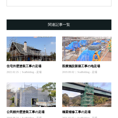
関連記事一覧
住宅外壁塗装工事の足場
医療施設新築工事の地足場
2022.02.25
Scaffolding - 足場
2019.09.02
Scaffolding - 足場
公民館外壁塗装工事の足場
橋梁補修工事の足場
2019.09.24
Scaffolding - 足場
2021.02.02
Scaffolding - 足場