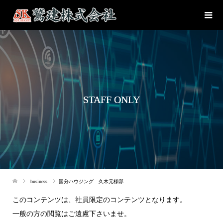
STAFF ONLY
business
国分ハウジング 久木元様邸
このコンテンツは、社員限定のコンテンツとなります。
一般の方の閲覧はご遠慮下さいませ。