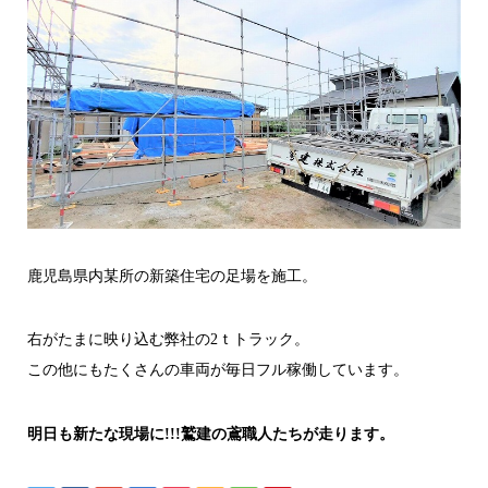
鹿児島県内某所の新築住宅の足場を施工。
右がたまに映り込む弊社の2ｔトラック。
この他にもたくさんの車両が毎日フル稼働しています。
明日も新たな現場に!!!鷲建の鳶職人たちが走ります。