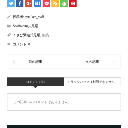
投稿者:
syuuken_staff
Scaffolding - 足場
くさび緊結式足場
,
新築
コメント:
0
コメント ( 0 )
トラックバックは利用できません。
この記事へのコメントはありません。