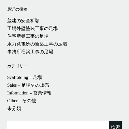
最近の投稿
鷲建の安全祈願
工場外壁塗装工事の足場
住宅新築工事の足場
水力発電所の新築工事の足場
事務所増築工事の足場
カテゴリー
Scaffolding – 足場
Sales – 足場材の販売
Information – 営業情報
Other – その他
未分類
検
索: