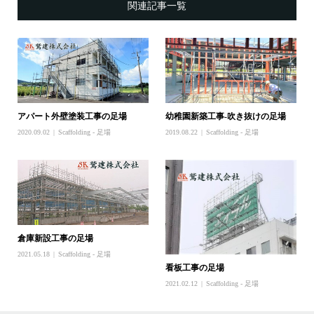
関連記事一覧
アパート外壁塗装工事の足場
幼稚園新築工事-吹き抜けの足場
2020.09.02
Scaffolding - 足場
2019.08.22
Scaffolding - 足場
倉庫新設工事の足場
2021.05.18
Scaffolding - 足場
看板工事の足場
2021.02.12
Scaffolding - 足場