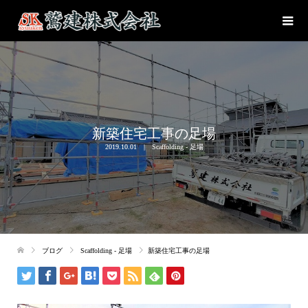
新築住宅工事の足場
2019.10.01
Scaffolding - 足場
ブログ
Scaffolding - 足場
新築住宅工事の足場