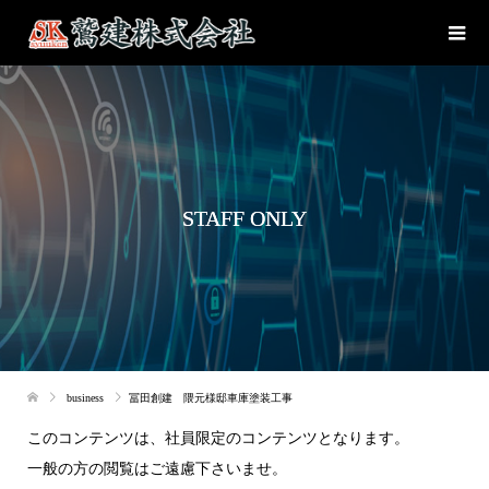
STAFF ONLY
business
冨田創建 隈元様邸車庫塗装工事
このコンテンツは、社員限定のコンテンツとなります。
一般の方の閲覧はご遠慮下さいませ。