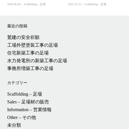
2020.06.04
Scaffolding - 足場
2022.02.25
Scaffolding - 足場
最近の投稿
鷲建の安全祈願
工場外壁塗装工事の足場
住宅新築工事の足場
水力発電所の新築工事の足場
事務所増築工事の足場
カテゴリー
Scaffolding – 足場
Sales – 足場材の販売
Information – 営業情報
Other – その他
未分類