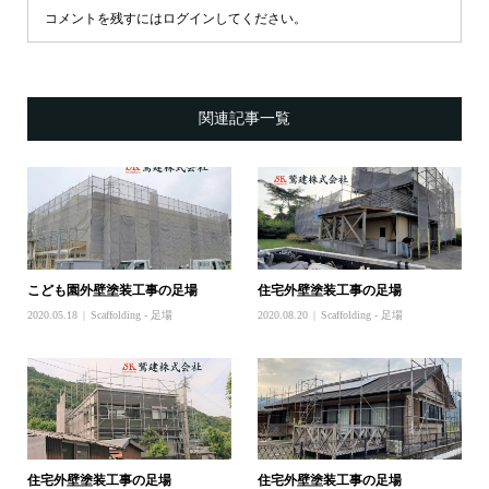
コメントを残すにはログインしてください。
関連記事一覧
こども園外壁塗装工事の足場
住宅外壁塗装工事の足場
2020.05.18
Scaffolding - 足場
2020.08.20
Scaffolding - 足場
住宅外壁塗装工事の足場
住宅外壁塗装工事の足場