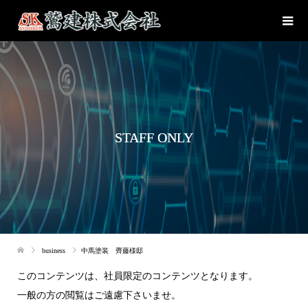
STAFF ONLY
business
中馬塗装 齊藤様邸
このコンテンツは、社員限定のコンテンツとなります。
一般の方の閲覧はご遠慮下さいませ。