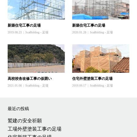
新築住宅工事の足場
新築住宅工事の足場
2019.08.23
Scaffolding - 足場
2020.01.28
Scaffolding - 足場
高校校舎改修工事の仮囲い
住宅外壁塗装工事の足場
2021.01.08
Scaffolding - 足場
2019.09.17
Scaffolding - 足場
最近の投稿
鷲建の安全祈願
工場外壁塗装工事の足場