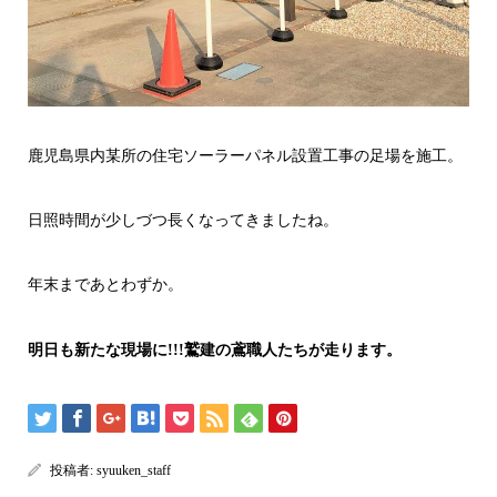
鹿児島県内某所の住宅ソーラーパネル設置工事の足場を施工。
日照時間が少しづつ長くなってきましたね。
年末まであとわずか。
明日も新たな現場に!!!鷲建の鳶職人たちが走ります。
投稿者:
syuuken_staff