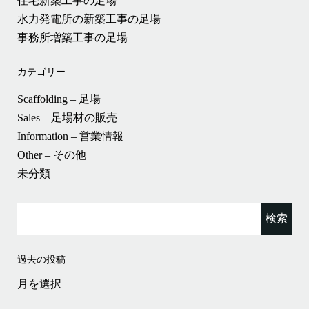
住宅新築工事の足場
水力発電所の新築工事の足場
事務所増築工事の足場
カテゴリー
Scaffolding – 足場
Sales – 足場材の販売
Information – 営業情報
Other – その他
未分類
検
索:
過去の投稿
過
去
の