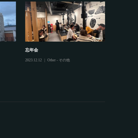
忘年会
鷲建の安全
2023.12.12
Other - その他
2025.03.04