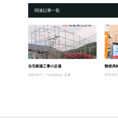
関連記事一覧
住宅新築工事の足場
郵便局
2020.04.17
Scaffolding - 足場
2019.08.2