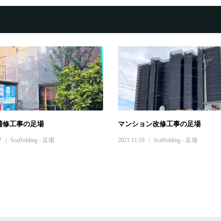
補修工事の足場
マンション改修工事の足場
7
Scaffolding - 足場
2021.11.10
Scaffolding - 足場