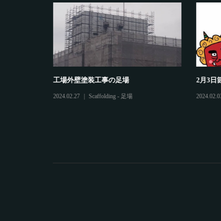
工場外壁塗装工事の足場
2月3日
2024.02.27
Scaffolding - 足場
2024.02.0