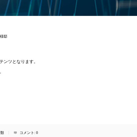
様邸
テンツとなります。
。
分類
コメント:
0