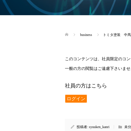
business
トミタ塗装 中馬
このコンテンツは、社員限定のコン
一般の方の閲覧はご遠慮下さいませ
社員の方はこちら
ログイン
投稿者:
syuuken_kanri
未