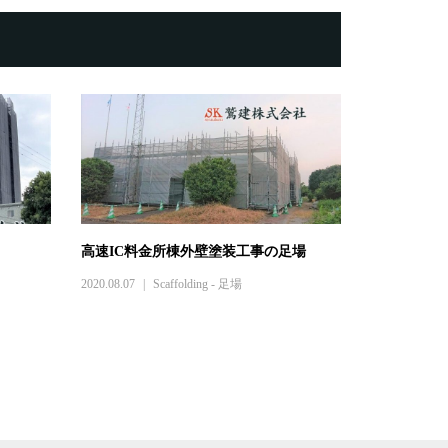
高速IC料金所棟外壁塗装工事の足場
2020.08.07
Scaffolding - 足場