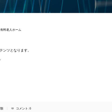
型有料老人ホーム
テンツとなります。
。
分類
コメント:
0