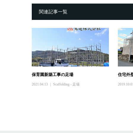
関連記事一覧
保育園新築工事の足場
住宅外
2021.04.13
Scaffolding - 足場
2019.10.0