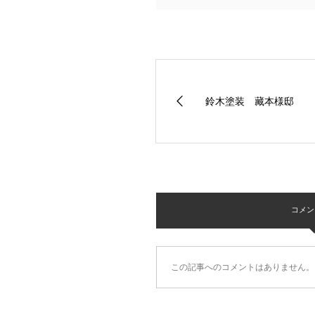
鈴木塗装 藏本様邸
コメント 
この記事へのコメントはありません。