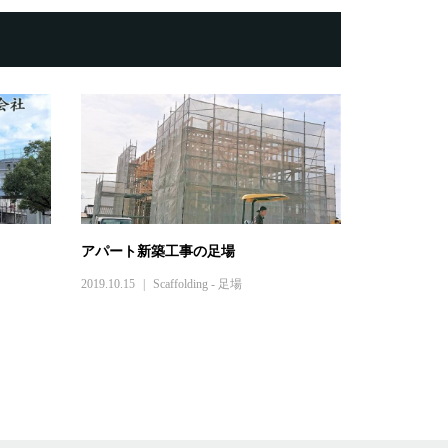
アパート新築工事の足場
2019.10.15
Scaffolding - 足場