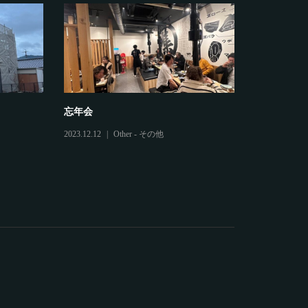
忘年会
鷲建の安全
2023.12.12
Other - その他
2025.03.04