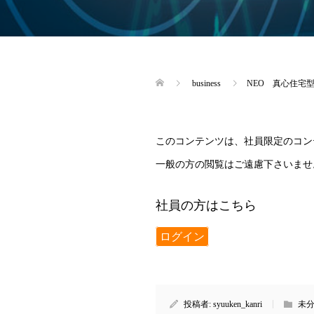
business
NEO 真心住宅
このコンテンツは、社員限定のコン
一般の方の閲覧はご遠慮下さいませ
社員の方はこちら
ログイン
投稿者:
syuuken_kanri
未