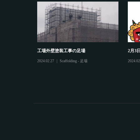
工場外壁塗装工事の足場
2月3日
2024.02.27
Scaffolding - 足場
2024.02.0