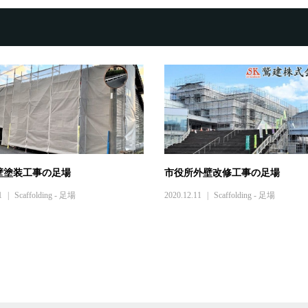
壁塗装工事の足場
市役所外壁改修工事の足場
1
Scaffolding - 足場
2020.12.11
Scaffolding - 足場