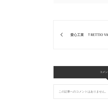
愛心工業 ＴRETTIO V
コメント 
この記事へのコメントはありません。