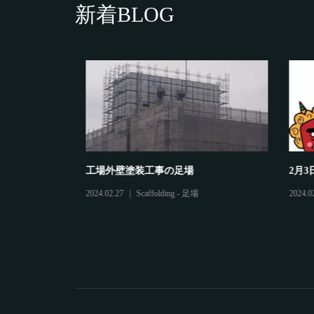
新着BLOG
工場外壁塗装工事の足場
2月3日
2024.02.27
Scaffolding - 足場
2024.02.0