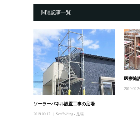
関連記事一覧
医療施
2019.09.2
ソーラーパネル設置工事の足場
2019.09.17
Scaffolding - 足場