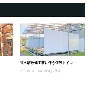
道の駅改修工事に伴う仮設トイレ
2019.09.05
Scaffolding - 足場