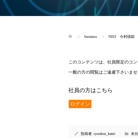
business
NEO 今村様邸
このコンテンツは、社員限定のコン
一般の方の閲覧はご遠慮下さいませ
社員の方はこちら
ログイン
投稿者:
syuuken_kanri
未