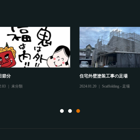
節分
住宅外壁塗装工事の足場
3
未分類
2024.01.20
Scaffolding - 足場