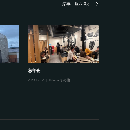
記事一覧を見る
忘年会
鷲建の安全
2023.12.12
Other - その他
2025.03.04