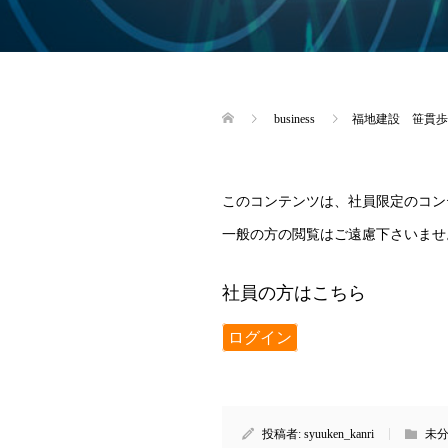
business
福地建設 笹貫歩
このコンテンツは、社員限定のコン
一般の方の閲覧はご遠慮下さいませ
社員の方はこちら
ログイン
投稿者:
syuuken_kanri
未