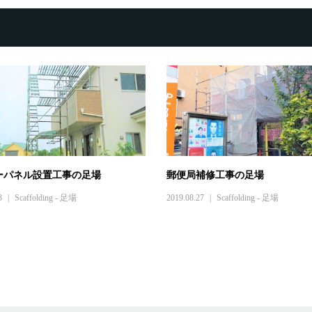
ーパネル設置工事の足場
郵便局補修工事の足場
3
Scaffolding - 足場
2019.08.27
Scaffolding - 足場