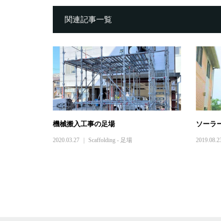
関連記事一覧
機械搬入工事の足場
ソーラ
2020.03.27
Scaffolding - 足場
2019.08.2