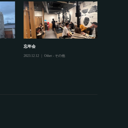
忘年会
鷲建の安全
2023.12.12
Other - その他
2025.03.04