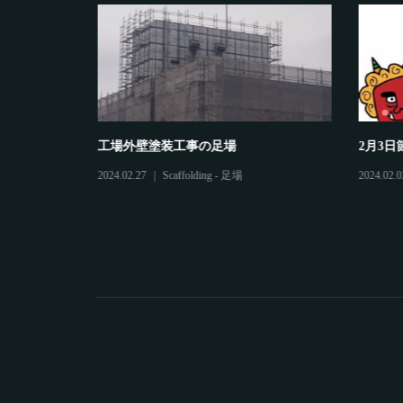
工場外壁塗装工事の足場
2月3日
2024.02.27
Scaffolding - 足場
2024.02.0