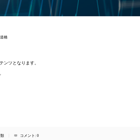
道橋
テンツとなります。
。
分類
コメント:
0