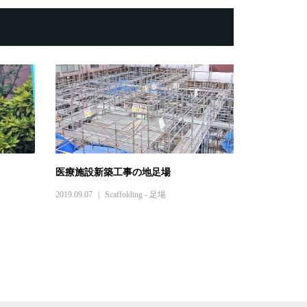
医療施設新築工事の地足場
2019.09.07
Scaffolding - 足場