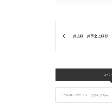
井上様 井手之上様邸
コメント 
この記事へのコメントはありません。