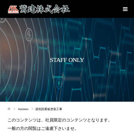
STAFF ONLY
business
湯気院看板塗装工事
このコンテンツは、社員限定のコンテンツとなります。
一般の方の閲覧はご遠慮下さいませ。