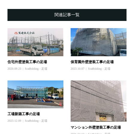
関連記事一覧
住宅外壁塗装工事の足場
保育園外壁塗装工事の足場
2020.09.23
Scaffolding - 足場
2023.10.07
Scaffolding - 足場
工場新築工事の足場
2023.12.09
Scaffolding - 足場
マンション外壁塗装工事の足場