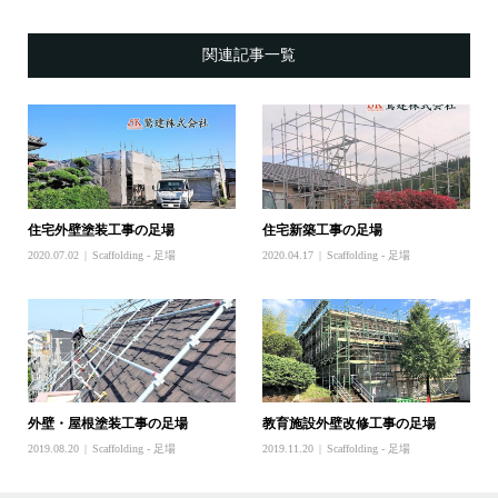
関連記事一覧
住宅外壁塗装工事の足場
住宅新築工事の足場
2020.07.02
Scaffolding - 足場
2020.04.17
Scaffolding - 足場
外壁・屋根塗装工事の足場
教育施設外壁改修工事の足場
2019.08.20
Scaffolding - 足場
2019.11.20
Scaffolding - 足場