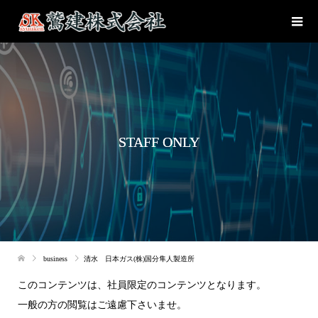
STAFF ONLY
business
清水 日本ガス(株)国分隼人製造所
このコンテンツは、社員限定のコンテンツとなります。
一般の方の閲覧はご遠慮下さいませ。