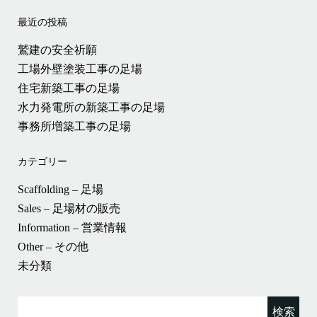
最近の投稿
鷲建の安全祈願
工場外壁塗装工事の足場
住宅新築工事の足場
水力発電所の新築工事の足場
事務所増築工事の足場
カテゴリー
Scaffolding – 足場
Sales – 足場材の販売
Information – 営業情報
Other – その他
未分類
検
索: