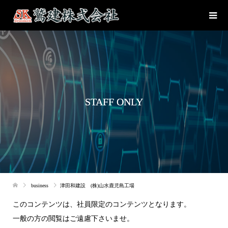
STAFF ONLY
business
津田和建設 (株)山水鹿児島工場
このコンテンツは、社員限定のコンテンツとなります。
一般の方の閲覧はご遠慮下さいませ。