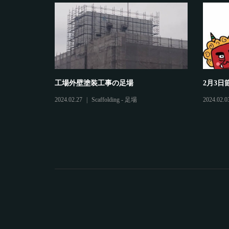
工場外壁塗装工事の足場
2月3日
2024.02.27
Scaffolding - 足場
2024.02.0