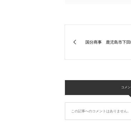
国分商事 鹿児島市下
コメント 
この記事へのコメントはありません。