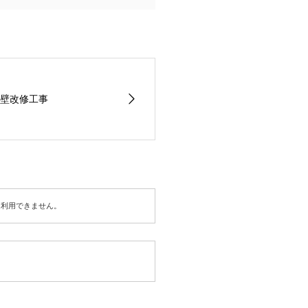
壁改修工事
は利用できません。