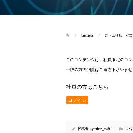
business
岩下工務店 小坂
このコンテンツは、社員限定のコン
一般の方の閲覧はご遠慮下さいませ
社員の方はこちら
ログイン
投稿者:
syuuken_staff
未分