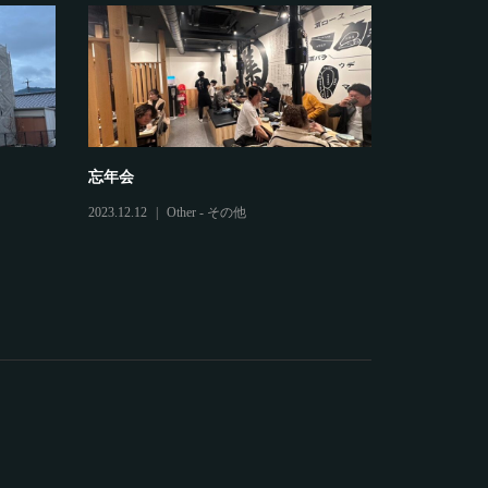
忘年会
鷲建の安全
2023.12.12
Other - その他
2025.03.04