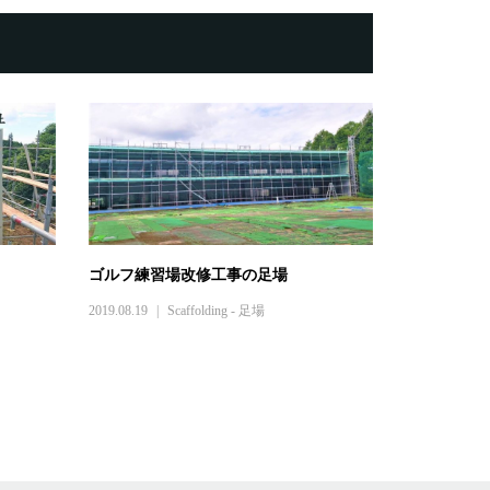
ゴルフ練習場改修工事の足場
2019.08.19
Scaffolding - 足場