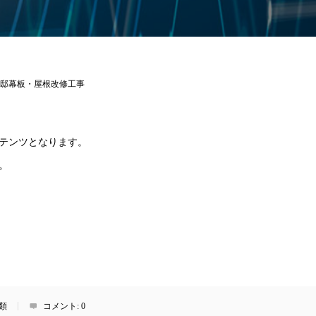
邸幕板・屋根改修工事
テンツとなります。
。
類
コメント:
0