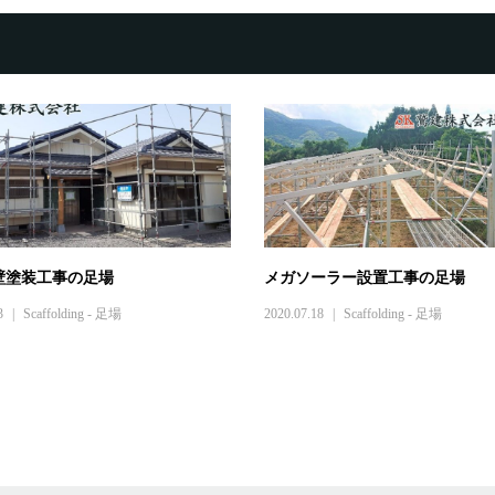
壁塗装工事の足場
メガソーラー設置工事の足場
3
Scaffolding - 足場
2020.07.18
Scaffolding - 足場