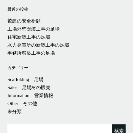
最近の投稿
鷲建の安全祈願
工場外壁塗装工事の足場
住宅新築工事の足場
水力発電所の新築工事の足場
事務所増築工事の足場
カテゴリー
Scaffolding – 足場
Sales – 足場材の販売
Information – 営業情報
Other – その他
未分類
検
索: