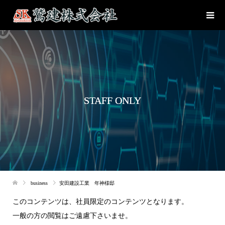
STAFF ONLY
business
安田建設工業 年神様邸
このコンテンツは、社員限定のコンテンツとなります。
一般の方の閲覧はご遠慮下さいませ。