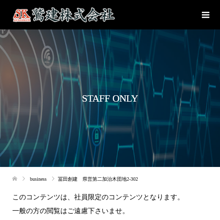
STAFF ONLY
business
冨田創建 県営第二加治木団地2-302
このコンテンツは、社員限定のコンテンツとなります。
一般の方の閲覧はご遠慮下さいませ。