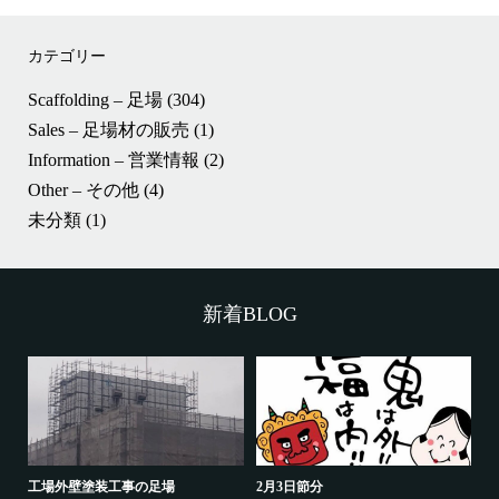
カテゴリー
Scaffolding – 足場
(304)
Sales – 足場材の販売
(1)
Information – 営業情報
(2)
Other – その他
(4)
未分類
(1)
新着BLOG
工場外壁塗装工事の足場
2月3日節分