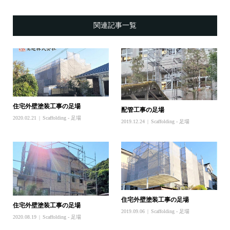
関連記事一覧
住宅外壁塗装工事の足場
配管工事の足場
2020.02.21
Scaffolding - 足場
2019.12.24
Scaffolding - 足場
住宅外壁塗装工事の足場
住宅外壁塗装工事の足場
2019.09.06
Scaffolding - 足場
2020.08.19
Scaffolding - 足場