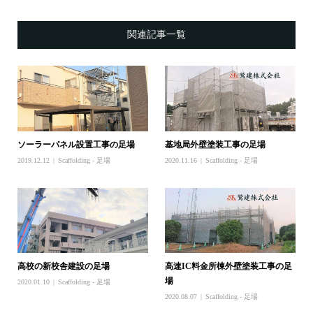
関連記事一覧
ソーラーパネル設置工事の足場
基地局外壁塗装工事の足場
2019.12.12
Scaffolding - 足場
2020.11.16
Scaffolding - 足場
高校の新校舎建設の足場
高速IC料金所棟外壁塗装工事の足
場
2020.01.10
Scaffolding - 足場
2020.08.07
Scaffolding - 足場