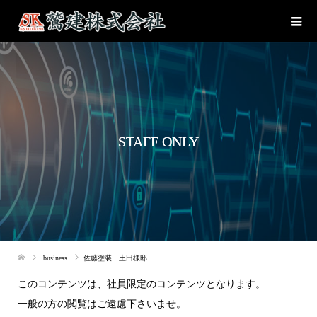
STAFF ONLY
business
佐藤塗装 土田様邸
このコンテンツは、社員限定のコンテンツとなります。
一般の方の閲覧はご遠慮下さいませ。