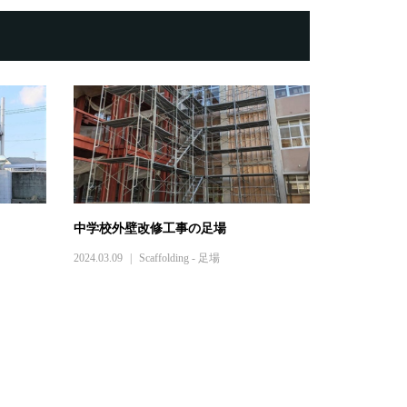
中学校外壁改修工事の足場
2024.03.09
Scaffolding - 足場