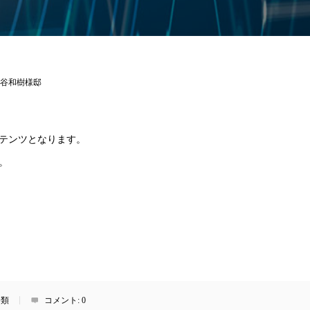
谷和樹様邸
テンツとなります。
。
分類
コメント:
0