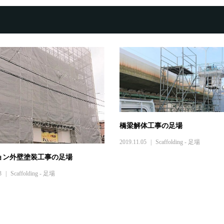
橋梁解体工事の足場
2019.11.05
Scaffolding - 足場
ョン外壁塗装工事の足場
3
Scaffolding - 足場