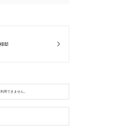
様邸
は利用できません。