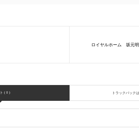
ロイヤルホーム 坂元明
( 0 )
トラックバック