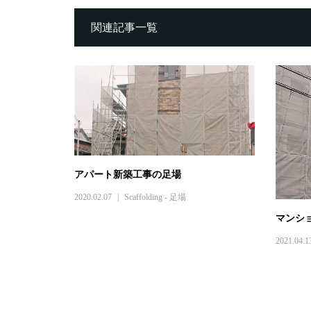
関連記事一覧
アパート新築工事の足場
2020.02.07
Scaffolding - 足場
マンシ
2021.04.1