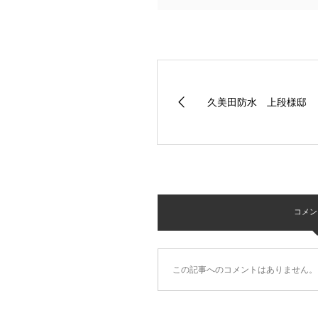
久美田防水 上段様邸
コメント 
この記事へのコメントはありません。