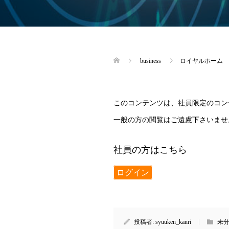
business
ロイヤルホーム 
このコンテンツは、社員限定のコン
一般の方の閲覧はご遠慮下さいませ
社員の方はこちら
ログイン
投稿者:
syuuken_kanri
未