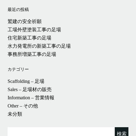
最近の投稿
鷲建の安全祈願
工場外壁塗装工事の足場
住宅新築工事の足場
水力発電所の新築工事の足場
事務所増築工事の足場
カテゴリー
Scaffolding – 足場
Sales – 足場材の販売
Information – 営業情報
Other – その他
未分類
検
索: