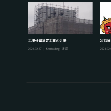
工場外壁塗装工事の足場
2月3日
2024.02.27
Scaffolding - 足場
2024.02.0