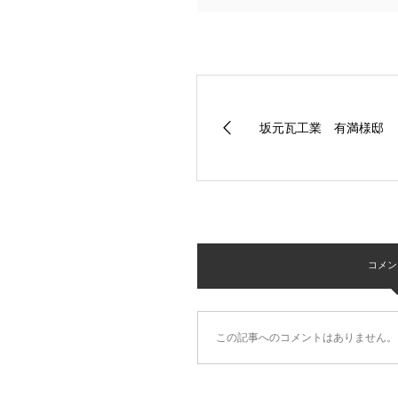
坂元瓦工業 有満様邸
コメント 
この記事へのコメントはありません。