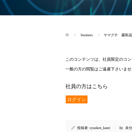
business
ヤマグチ 霧島温
このコンテンツは、社員限定のコン
一般の方の閲覧はご遠慮下さいませ
社員の方はこちら
ログイン
投稿者:
syuuken_kanri
未