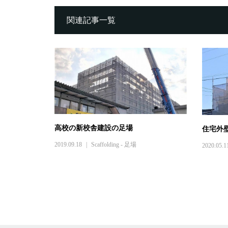
関連記事一覧
高校の新校舎建設の足場
住宅外
2019.09.18
Scaffolding - 足場
2020.05.1