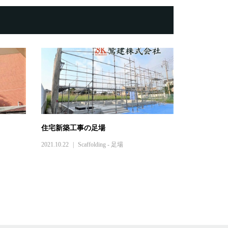
住宅新築工事の足場
2021.10.22
Scaffolding - 足場