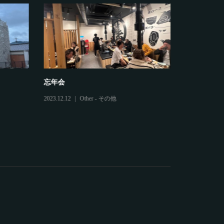
忘年会
鷲建の安全
2023.12.12
Other - その他
2025.03.04