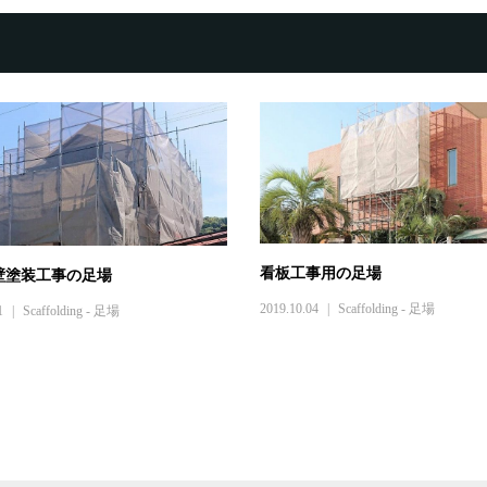
看板工事用の足場
壁塗装工事の足場
2019.10.04
Scaffolding - 足場
1
Scaffolding - 足場