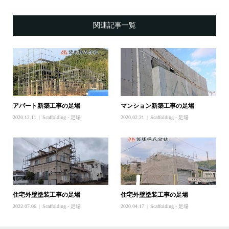
関連記事一覧
アパート新築工事の足場
マンション新築工事の足場
2020.12.11
Scaffolding - 足場
2020.02.21
Scaffolding - 足場
住宅外壁塗装工事の足場
住宅外壁塗装工事の足場
2022.07.06
Scaffolding - 足場
2020.04.17
Scaffolding - 足場