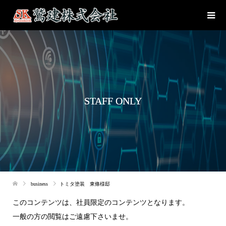
STAFF ONLY
business
トミタ塗装 東條様邸
このコンテンツは、社員限定のコンテンツとなります。
一般の方の閲覧はご遠慮下さいませ。