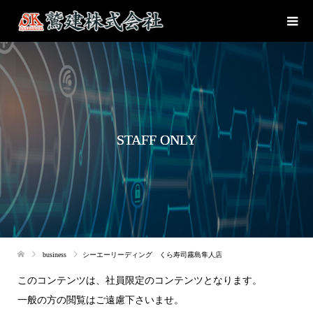
STAFF ONLY
business
シーエーリーディング くら寿司霧島隼人店
このコンテンツは、社員限定のコンテンツとなります。
一般の方の閲覧はご遠慮下さいませ。