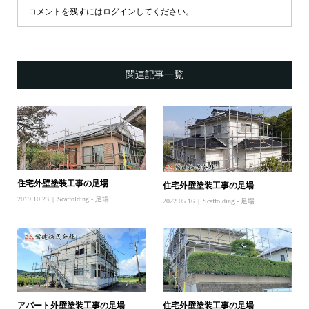
コメントを残すにはログインしてください。
関連記事一覧
住宅外壁塗装工事の足場
住宅外壁塗装工事の足場
2019.10.23
Scaffolding - 足場
2022.05.16
Scaffolding - 足場
アパート外壁塗装工事の足場
住宅外壁塗装工事の足場