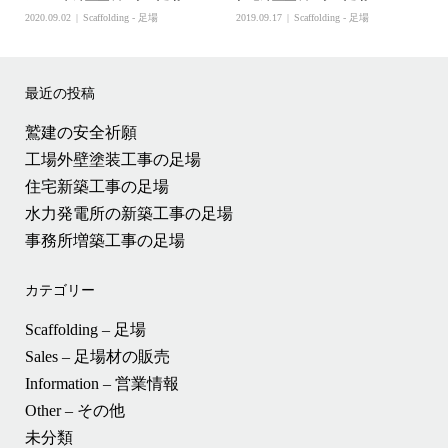
2020.09.02
Scaffolding - 足場
2019.09.17
Scaffolding - 足場
最近の投稿
鷲建の安全祈願
工場外壁塗装工事の足場
住宅新築工事の足場
水力発電所の新築工事の足場
事務所増築工事の足場
カテゴリー
Scaffolding – 足場
Sales – 足場材の販売
Information – 営業情報
Other – その他
未分類