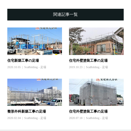
関連記事一覧
住宅新築工事の足場
住宅外壁塗装工事の足場
2020.10.05
Scaffolding - 足場
2019.10.23
Scaffolding - 足場
整形外科新築工事の足場
住宅外壁塗装工事の足場
2020.02.04
Scaffolding - 足場
2020.07.18
Scaffolding - 足場