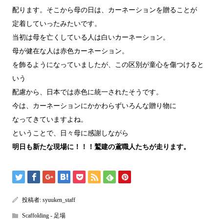
配ります。そこから母の日は、カーネーションを贈ることが
定着していったみたいです。
当初は母を亡くしている人は白いカーネーション。
母が健在な人は赤色カーネーション。
を飾るようになっていましたが、この区別が童心を傷つけると
いう
配慮から、日本では赤色に統一されたそうです。
今は、カーネーションにかかわらずいろんな贈り物に
なってきていますよね。
ということで、日々母に感謝しながら
明日も新たな現場に！！！鷲建の鳶職人たちが走ります。
投稿者:
syuuken_staff
Scaffolding - 足場