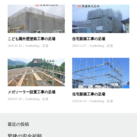
こども園外壁塗装工事の足場
住宅新築工事の足場
2020.05.18
Scaffolding - 足場
2020.11.07
Scaffolding - 足場
メガソーラー設置工事の足場
住宅新築工事の足場
2020.07.18
Scaffolding - 足場
2020.04.24
Scaffolding - 足場
最近の投稿
鷲建の安全祈願