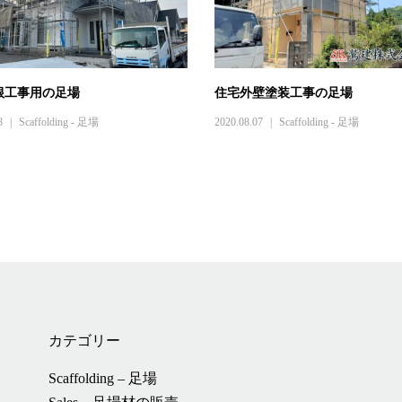
根工事用の足場
住宅外壁塗装工事の足場
8
Scaffolding - 足場
2020.08.07
Scaffolding - 足場
カテゴリー
Scaffolding – 足場