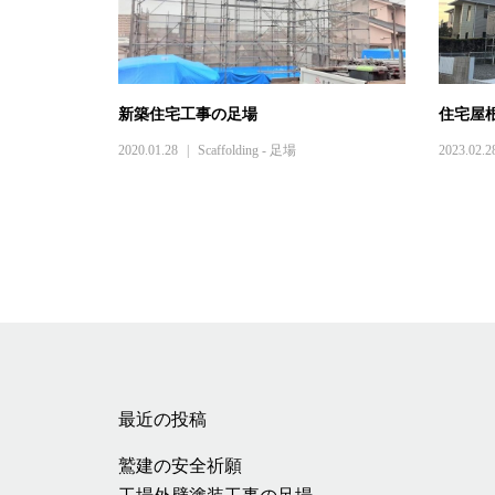
新築住宅工事の足場
住宅屋
2020.01.28
Scaffolding - 足場
2023.02.2
最近の投稿
鷲建の安全祈願