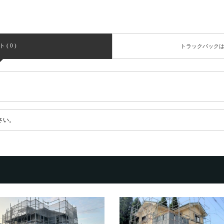
( 0 )
トラックバック
さい。