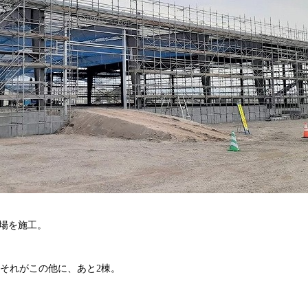
場を施工。
場。それがこの他に、あと2棟。