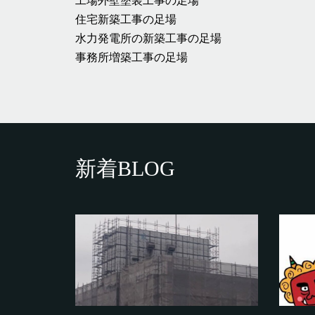
工場外壁塗装工事の足場
住宅新築工事の足場
水力発電所の新築工事の足場
事務所増築工事の足場
新着BLOG