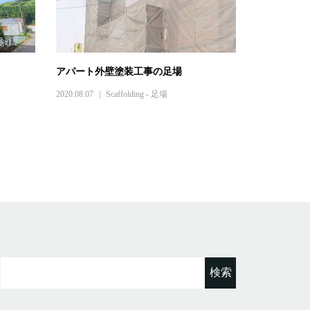
アパート外壁塗装工事の足場
2020.08.07
Scaffolding - 足場
検
索: