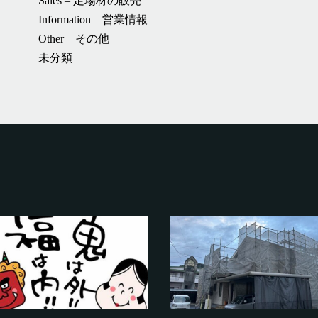
Sales – 足場材の販売
Information – 営業情報
Other – その他
未分類