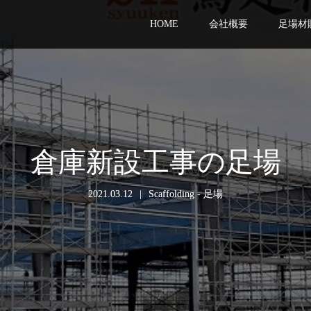
HOME
会社概要
足場材
倉庫新設工事の足場
2021.03.12
Scaffolding - 足場