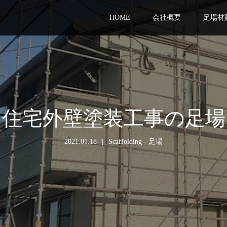
HOME
会社概要
足場材
住宅外壁塗装工事の足場
2021.01.18
Scaffolding - 足場