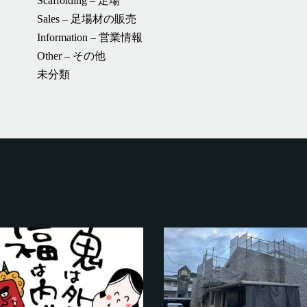
Scaffolding – 足場
Sales – 足場材の販売
Information – 営業情報
Other – その他
未分類