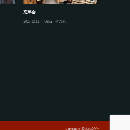
忘年会
鷲建の安全
2023.12.12
Other - その他
2025.03.04
Copyright © 鷲建株式会社