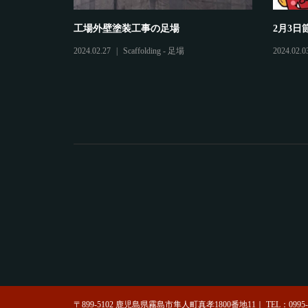
工場外壁塗装工事の足場
2月3日
2024.02.27
Scaffolding - 足場
2024.02.0
〒899-5102 鹿児島県霧島市隼人町真孝1800番地11｜ TEL：0995-73-