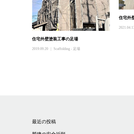
住宅外
2021.04.1
住宅外壁塗装工事の足場
2019.09.20
Scaffolding - 足場
最近の投稿