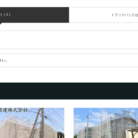
( 0 )
トラックバック
さい。