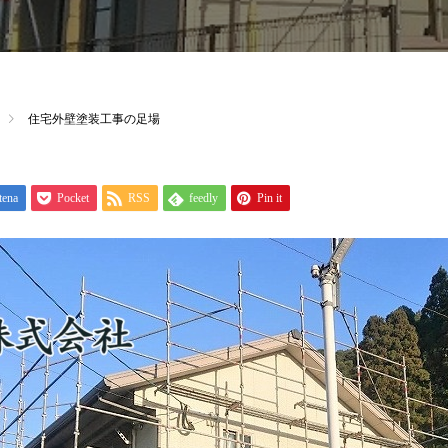
住宅外壁塗装工事の足場
tena
Pocket
RSS
feedly
Pin it