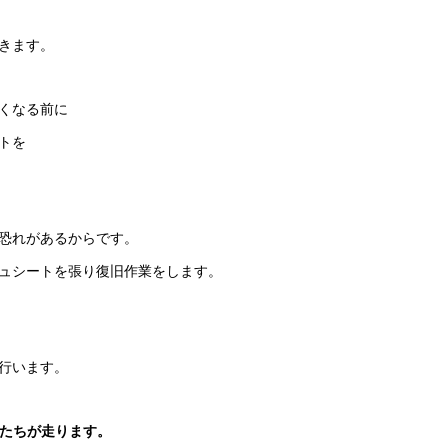
てきます。
くなる前に
トを
恐れがあるからです。
ュシートを張り復旧作業をします。
行います。
人たちが走ります。