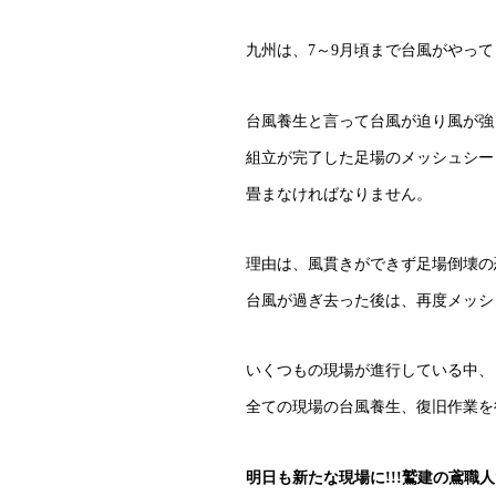
九州は、7～9月頃まで台風がやっ
台風養生と言って台風が迫り風が強
組立が完了した足場のメッシュシー
畳まなければなりません。
理由は、風貫きができず足場倒壊の
台風が過ぎ去った後は、再度メッシ
いくつもの現場が進行している中、
全ての現場の台風養生、復旧作業を
明日も新たな現場に!!!鷲建の鳶職